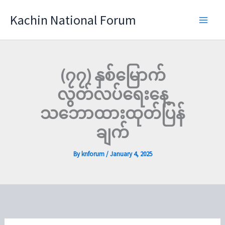
Skip
Kachin National Forum
to
content
(၇၇) နှစ်မြောက်
လွတ်လပ်ရေးနေ့
သဘောထားထုတ်ပြန်
ချက်
By
knforum
/
January 4, 2025